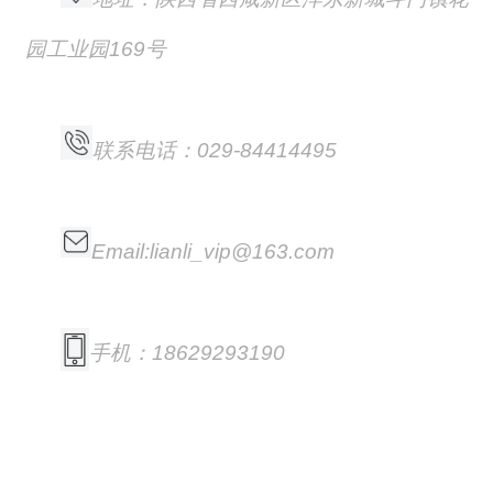
园工业园169号
联系电话：029-84414495
Email:lianli_vip@163.com
手机：18629293190