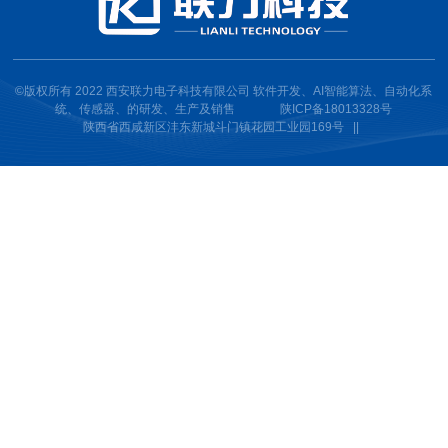
©版权所有 2022 西安联力电子科技有限公司 软件开发、AI智能算法、自动化系
统、传感器、的研发、生产及销售
陕ICP备18013328号
陕西省西咸新区沣东新城斗门镇花园工业园169号 ||