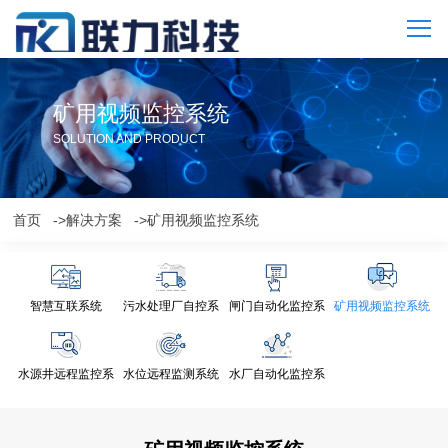
矿用视频监控系统
SOLUTION AND PRODUCT
首页
->解决方案
->矿用视频监控系统
智慧互联系统
污水处理厂自控系
闸门自动化监控系
矿用视频监控系统
统
统
水源井远程监控系
水位远程监测系统
水厂自动化监控系
统
统