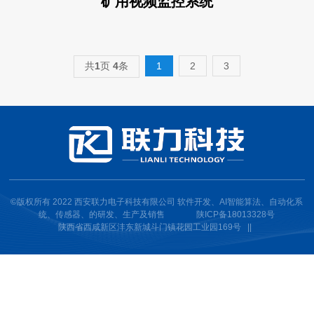
矿用视频监控系统
共
1
页
4
条
1
2
3
©版权所有 2022 西安联力电子科技有限公司 软件开发、AI智能算法、自动化系
统、传感器、的研发、生产及销售
陕ICP备18013328号
陕西省西咸新区沣东新城斗门镇花园工业园169号 ||