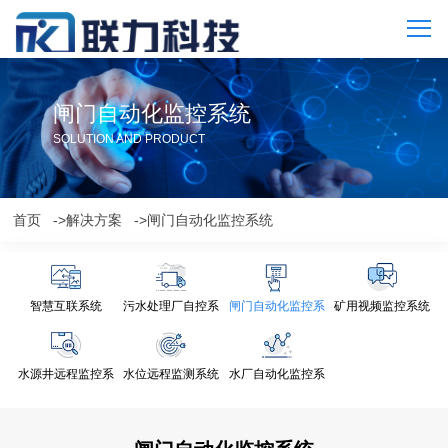
闸门自动化监控系统
SOLUTION AND PRODUCT
首页
->解决方案
->闸门自动化监控系统
智慧互联系统
污水处理厂自控系
闸门自动化监控系
矿用视频监控系统
统
统
水源井远程监控系
水位远程监测系统
水厂自动化监控系
统
统