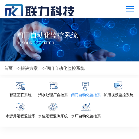
闸门自动化监控系统
RESOURCE CENTER
首页
->解决方案
->闸门自动化监控系统
智慧互联系统
污水处理厂自控系
闸门自动化监控系
矿用视频监控系统
统
统
水源井远程监控系
水位远程监测系统
水厂自动化监控系
统
统