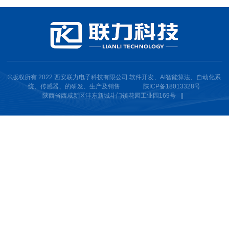
©版权所有 2022 西安联力电子科技有限公司 软件开发、AI智能算法、自动化系
统、传感器、的研发、生产及销售
陕ICP备18013328号
陕西省西咸新区沣东新城斗门镇花园工业园169号 ||